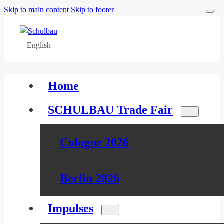
Skip to main content
Skip to footer
English
Home
SCHULBAU Trade Fair
Cologne 2026
Berlin 2026
Impulses