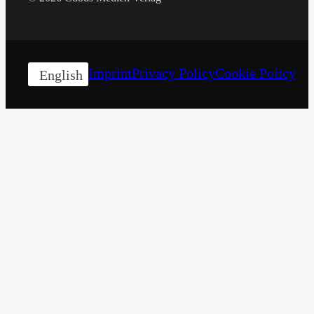
Imprint
Privacy Policy
Cookie Policy
English