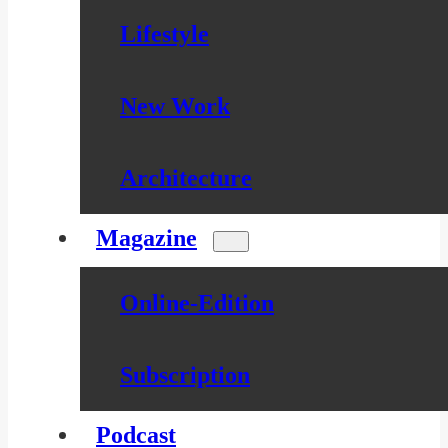
Lifestyle
New Work
Architecture
Magazine
Online-Edition
Subscription
Podcast