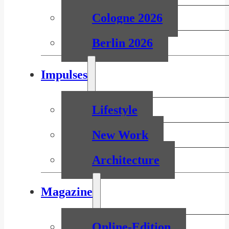
Cologne 2026
Berlin 2026
Impulses
Lifestyle
New Work
Architecture
Magazine
Online-Edition