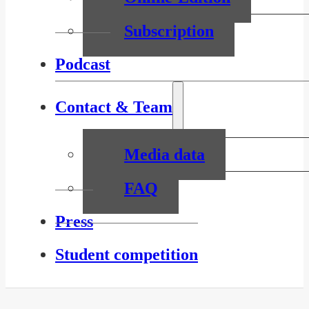
Subscription
Podcast
Contact & Team
Media data
FAQ
Press
Student competition