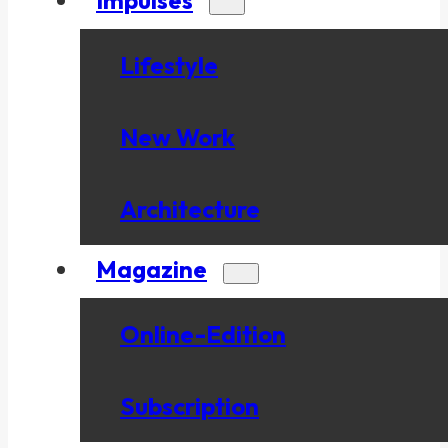
Lifestyle
New Work
Architecture
Magazine
Online-Edition
Subscription