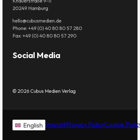
Knauerstraße 9-11
20249 Hamburg
hello@cubusmedien.de
Phone: +49 (0) 40 80 80 57 280
Fax: +49 (0) 40 80 80 57 290
Social Media
© 2026 Cubus Medien Verlag
Imprint
Privacy Policy
Cookie Polic
English