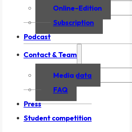
Online-Edition
Subscription
Podcast
Contact & Team
Media data
FAQ
Press
Student competition