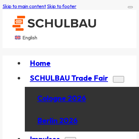
Skip to main content
Skip to footer
English
Home
SCHULBAU Trade Fair
Cologne 2026
Berlin 2026
Impulses