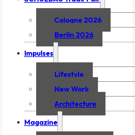
Cologne 2026
Berlin 2026
Impulses
Lifestyle
New Work
Architecture
Magazine