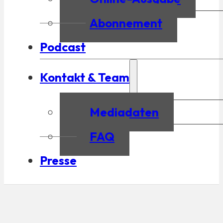
Abonnement
Podcast
Kontakt & Team
Mediadaten
FAQ
Presse