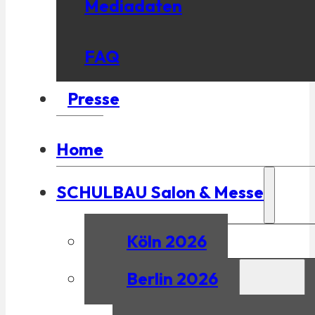
Mediadaten
FAQ
Presse
Home
SCHULBAU Salon & Messe
Köln 2026
Berlin 2026