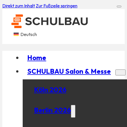
Direkt zum Inhalt
Zur Fußzeile springen
Deutsch
Home
SCHULBAU Salon & Messe
Köln 2026
Berlin 2026