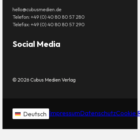
hello@cubusmedien.de
Telefon: +49 (0) 40 80 80 57 280
Telefax: +49 (0) 40 80 80 57 290
Social Media
© 2026 Cubus Medien Verlag
Impressum
Datenschutz
Cookie R
Deutsch