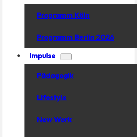
Programm Köln
Programm Berlin 2026
Impulse
Pädagogik
Lifestyle
New Work