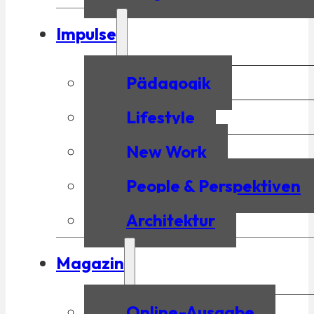
Impulse
Pädagogik
Lifestyle
New Work
People & Perspektiven
Architektur
Magazin
Online-Ausgabe