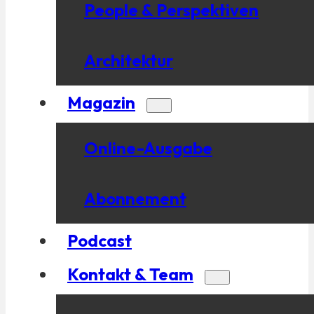
People & Perspektiven
Architektur
Magazin
Online-Ausgabe
Abonnement
Podcast
Kontakt & Team