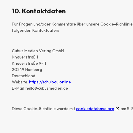
10. Kontaktdaten
Für Fragen und/oder Kommentare über unsere Cookie-Richtlinien 
folgenden Kontaktdaten:
Cubus Medien Verlag GmbH
Knauerstraß 1
Knauerstraße 9-11
20249 Hamburg
Deutschland
Website:
https://schulbau.online
E-Mail:
hello@
cubusmedien.de
Diese Cookie-Richtlinie wurde mit
cookiedatabase.org
am 5. 