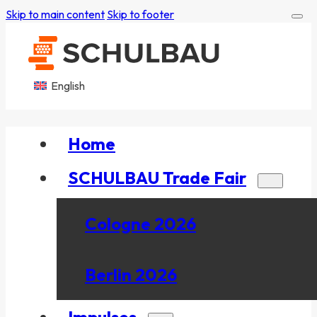
Skip to main content
Skip to footer
English
Home
SCHULBAU Trade Fair
Cologne 2026
Berlin 2026
Impulses