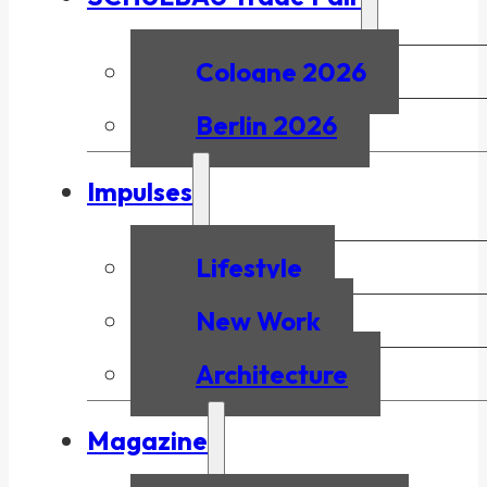
Cologne 2026
Berlin 2026
Impulses
Lifestyle
New Work
Architecture
Magazine