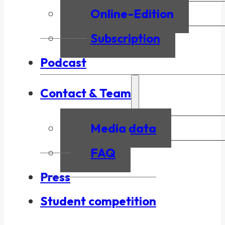
Online-Edition
Subscription
Podcast
Contact & Team
Media data
FAQ
Press
Student competition