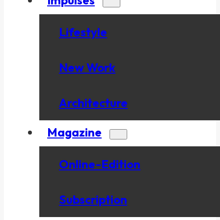
Lifestyle
New Work
Architecture
Magazine
Online-Edition
Subscription