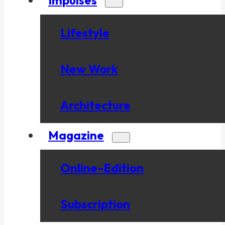
Lifestyle
New Work
Architecture
Magazine
Online-Edition
Subscription