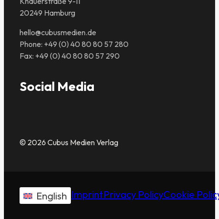
Knauerstraße 9-11
20249 Hamburg
hello@cubusmedien.de
Phone: +49 (0) 40 80 80 57 280
Fax: +49 (0) 40 80 80 57 290
Social Media
© 2026 Cubus Medien Verlag
Imprint
Privacy Policy
Cookie Polic
English