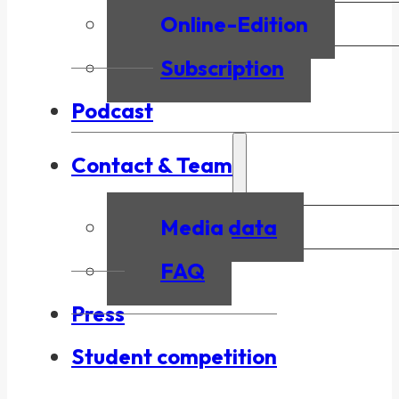
Online-Edition
Subscription
Podcast
Contact & Team
Media data
FAQ
Press
Student competition