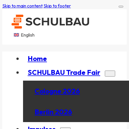
Skip to main content
Skip to footer
English
Home
SCHULBAU Trade Fair
Cologne 2026
Berlin 2026
Impulses