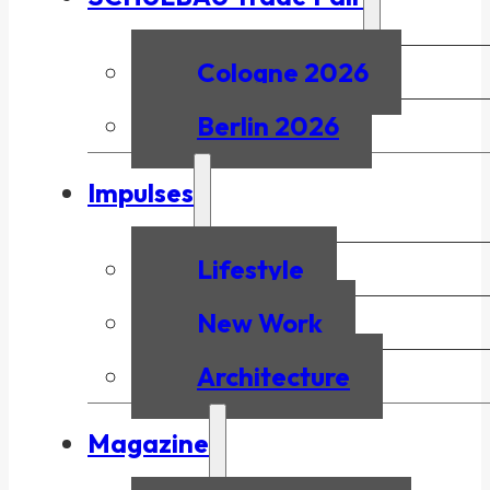
Cologne 2026
Berlin 2026
Impulses
Lifestyle
New Work
Architecture
Magazine